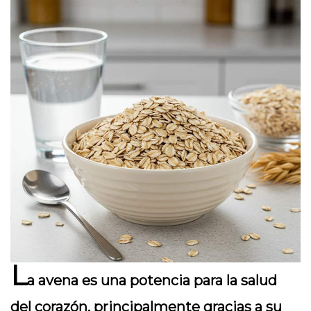
L
a avena es una potencia para la salud
del corazón, principalmente gracias a su