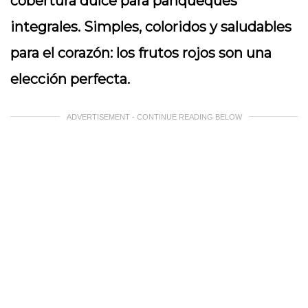
cobertura dulce para panqueques
integrales. Simples, coloridos y saludables
para el corazón: los frutos rojos son una
elección perfecta.
ADVERTISEMENT - CONTINUE READING BELOW