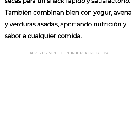
secas para un snack rápido y satisfactorio.
También combinan bien con yogur, avena
y verduras asadas, aportando nutrición y
sabor a cualquier comida.
ADVERTISEMENT - CONTINUE READING BELOW