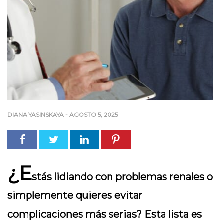
DIANA YASINSKAYA
-
AGOSTO 5, 2025
¿E
stás lidiando con problemas renales o
simplemente quieres evitar
complicaciones más serias? Esta lista es