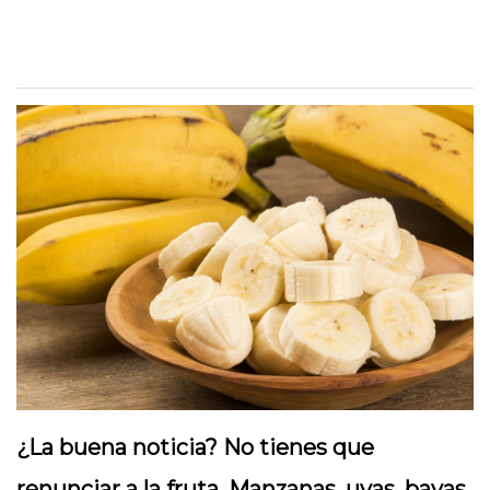
¿La buena noticia? No tienes que
renunciar a la fruta. Manzanas, uvas, bayas,