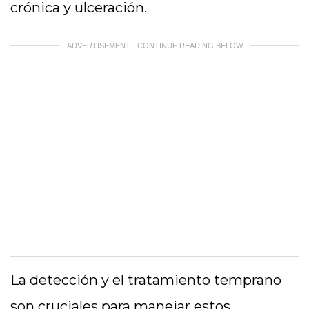
crónica y ulceración.
ADVERTISEMENT - CONTINUE READING BELOW
La detección y el tratamiento temprano
son cruciales para manejar estos