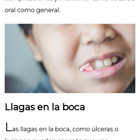
oral como general.
Llagas en la boca
L
as llagas en la boca, como úlceras o