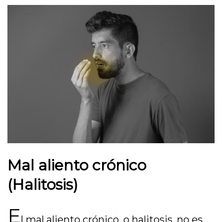
Mal aliento crónico
(Halitosis)
E
l mal aliento crónico, o halitosis, no es