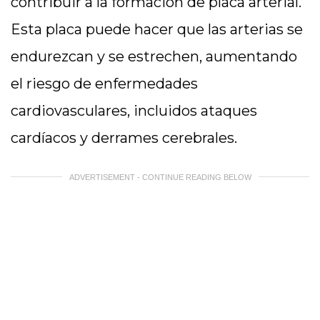
contribuir a la formación de placa arterial.
Esta placa puede hacer que las arterias se
endurezcan y se estrechen, aumentando
el riesgo de enfermedades
cardiovasculares, incluidos ataques
cardíacos y derrames cerebrales.
ADVERTISEMENT - CONTINUE READING BELOW