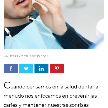
MN STAFF
-
OCTUBRE 25, 2024
C
uando pensamos en la salud dental, a
menudo nos enfocamos en prevenir las
caries y mantener nuestras sonrisas