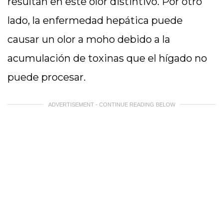
resultan en este olor distintivo. Por otro
lado, la enfermedad hepática puede
causar un olor a moho debido a la
acumulación de toxinas que el hígado no
puede procesar.
ADVERTISEMENT - CONTINUE READING BELOW