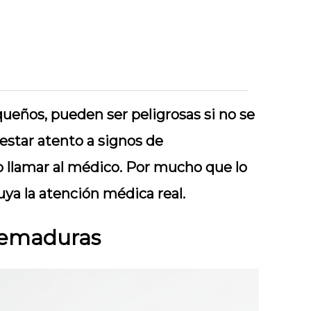
equeños, pueden ser peligrosas si no se
 estar atento a signos de
o llamar al médico. Por mucho que lo
ya la atención médica real.
Quemaduras