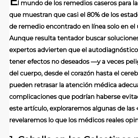
E
l mundo de los remedios caseros para la
que muestran que casi el 80% de los esta
de remedio encontrado en línea solo en el
Aunque resulta tentador buscar soluciones r
expertos advierten que el autodiagnóstico
tener efectos no deseados —y a veces peli
del cuerpo, desde el corazón hasta el cere
pueden retrasar la atención médica adecua
complicaciones que podrían haberse evita
este artículo, exploraremos algunas de las
revelaremos lo que los médicos reales opin