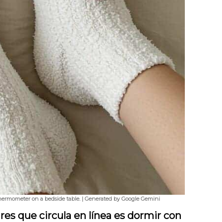
al thermometer on a bedside table. | Generated by Google Gemini
es que circula en línea es dormir con