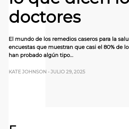
doctores
El mundo de los remedios caseros para la salu
encuestas que muestran que casi el 80% de l
han probado algún tipo…
KATE JOHNSON
-
JULIO 29, 2025