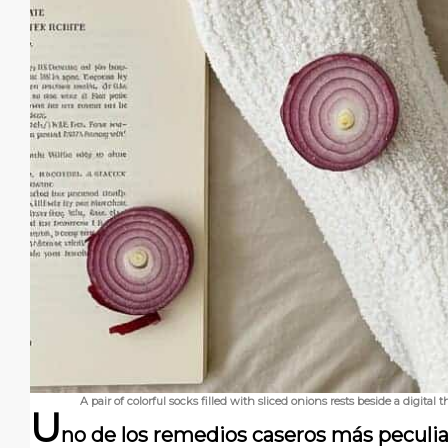
A pair of colorful socks filled with sliced onions rests beside a digit
U
no de los remedios caseros más peculiar