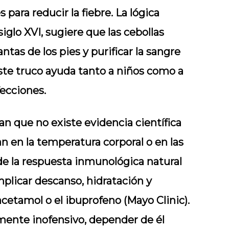
 para reducir la fiebre. La lógica
iglo XVI, sugiere que las cebollas
ntas de los pies y purificar la sangre
te truco ayuda tanto a niños como a
fecciones.
n que no existe evidencia científica
an en la temperatura corporal o en las
e de la respuesta inmunológica natural
mplicar descanso, hidratación y
etamol o el ibuprofeno (Mayo Clinic).
mente inofensivo, depender de él