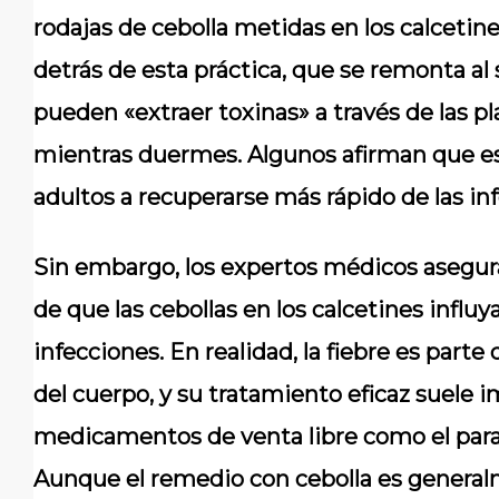
rodajas de cebolla metidas en los calcetines
detrás de esta práctica, que se remonta al s
pueden «extraer toxinas» a través de las pla
mientras duermes. Algunos afirman que es
adultos a recuperarse más rápido de las in
Sin embargo, los expertos médicos asegura
de que las cebollas en los calcetines influy
infecciones. En realidad, la fiebre es part
del cuerpo, y su tratamiento eficaz suele i
medicamentos de venta libre como el parac
Aunque el remedio con cebolla es general