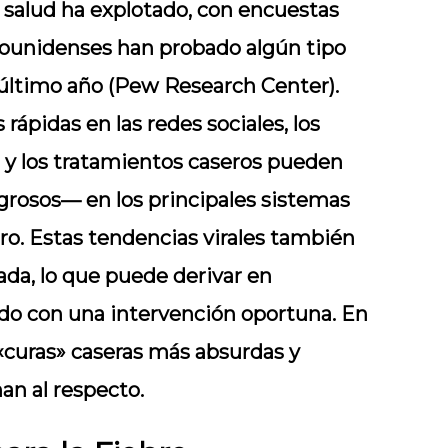
 salud ha explotado, con encuestas
dounidenses han probado algún tipo
 último año (Pew Research Center).
ápidas en las redes sociales, los
 y los tratamientos caseros pueden
grosos— en los principales sistemas
bro. Estas tendencias virales también
da, lo que puede derivar en
do con una intervención oportuna. En
 «curas» caseras más absurdas y
an al respecto.