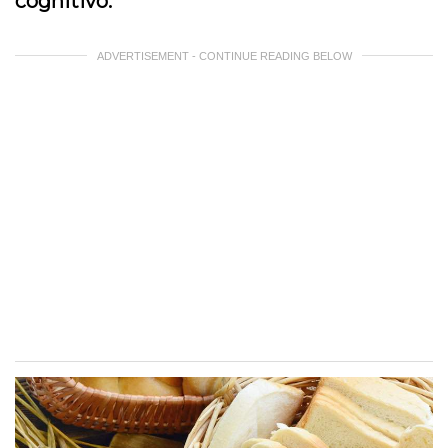
cognitivo.
ADVERTISEMENT - CONTINUE READING BELOW