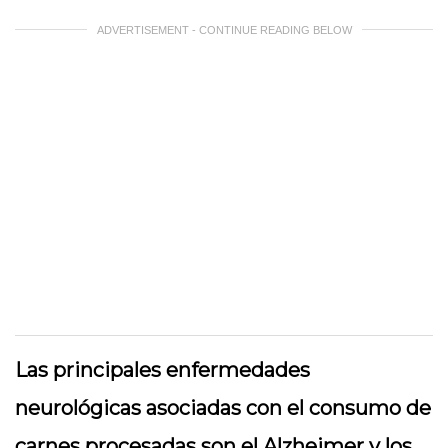
ADVERTISEMENT - CONTINUE READING BELOW
Las principales enfermedades
neurológicas asociadas con el consumo de
carnes procesadas son el Alzheimer y los