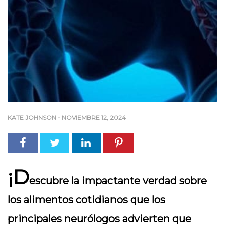
KATE JOHNSON
-
NOVIEMBRE 12, 2024
¡D
escubre la impactante verdad sobre
los alimentos cotidianos que los
principales neurólogos advierten que