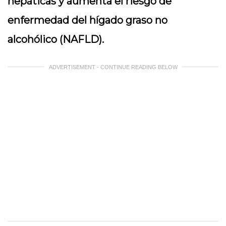
hepáticas y aumenta el riesgo de
enfermedad del hígado graso no
alcohólico (NAFLD).
ADVERTISEMENT - CONTINUE READING BELOW