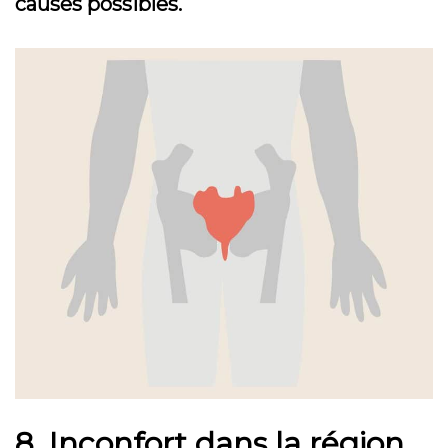
causes possibles.
8. Inconfort dans la région