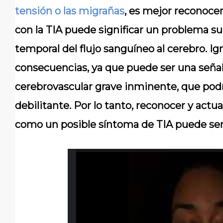
tensión o las migrañas
, es mejor reconoce
con la TIA puede significar un problema 
temporal del flujo sanguíneo al cerebro. I
consecuencias, ya que puede ser una seña
cerebrovascular grave inminente, que pod
debilitante. Por lo tanto, reconocer y actu
como un posible síntoma de TIA puede ser 