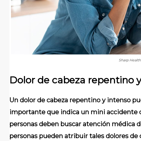
Sharp Health
Dolor de cabeza repentino y
Un dolor de cabeza repentino y intenso p
importante que indica un mini accidente ce
personas deben buscar atención médica d
personas pueden atribuir tales dolores d