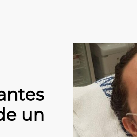
antes
de un