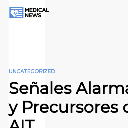
UNCATEGORIZED
Señales Alarm
y Precursores 
AIT