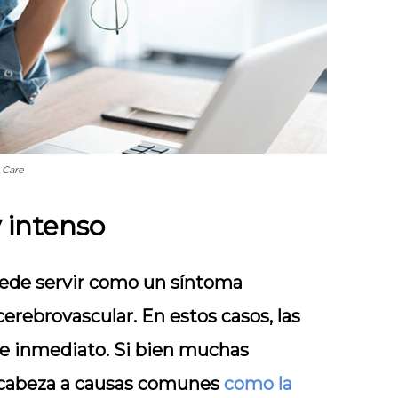
 Care
 intenso
uede servir como un síntoma
rebrovascular. En estos casos, las
e inmediato. Si bien muchas
e cabeza a causas comunes
como la