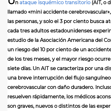
U
n
ataque isquémico transitorio
(AIT, o 
llamado «mini accidente cerebrovascular»,
las personas, y solo el 3 por ciento busca
cada tres adultos estadounidenses experi
estudio de la Asociación Americana del Co
un riesgo del 10 por ciento de un accident
de los tres meses, y el mayor riesgo ocurre
siete días. Un AIT se caracteriza por una d
una breve interrupción del flujo sanguíneo,
cerebrovascular con daño duradero. Incluso
resuelven rápidamente, los médicos acons
son graves, nuevos o distintos de las exper