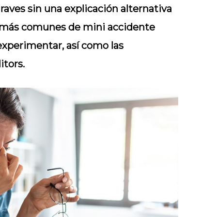
aves sin una explicación alternativa
as más comunes de mini accidente
experimentar, así como las
itors.