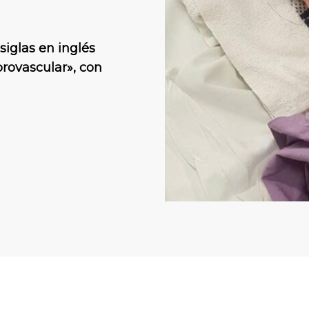
siglas en inglés
rovascular», con