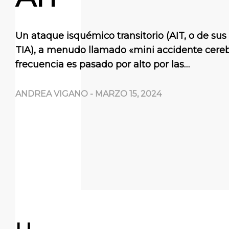
Un ataque isquémico transitorio (AIT, o de sus 
TIA), a menudo llamado «mini accidente cereb
frecuencia es pasado por alto por las…
ANDREA VIGANO
-
MARZO 15, 2024