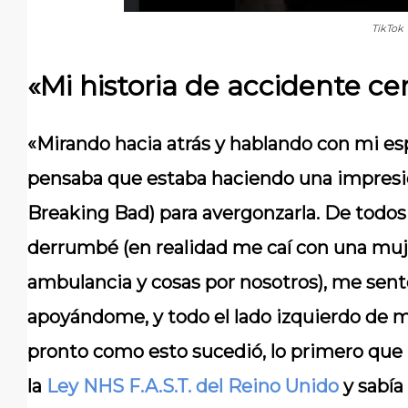
TikTok
«Mi historia de accidente ce
«Mirando hacia atrás y hablando con mi e
pensaba que estaba haciendo una impresi
Breaking Bad) para avergonzarla. De tod
derrumbé (en realidad me caí con una mujer,
ambulancia y cosas por nosotros), me sent
apoyándome, y todo el lado izquierdo de mi
pronto como esto sucedió, lo primero que
la
Ley NHS F.A.S.T. del Reino Unido
y sabía