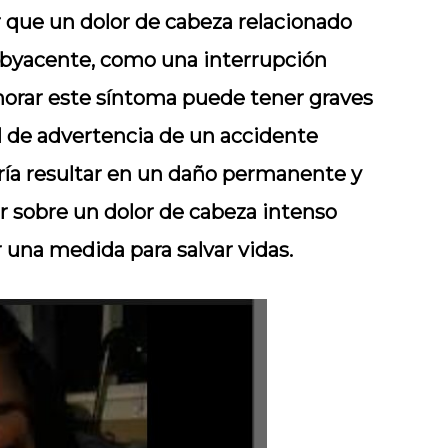
r que un dolor de cabeza relacionado
subyacente, como una interrupción
gnorar este síntoma puede tener graves
l de advertencia de un accidente
ría resultar en un daño permanente y
ar sobre un dolor de cabeza intenso
una medida para salvar vidas.