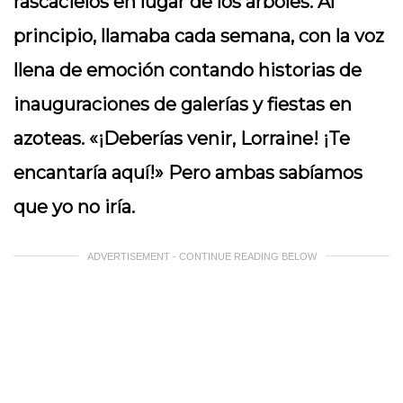
rascacielos en lugar de los árboles. Al
principio, llamaba cada semana, con la voz
llena de emoción contando historias de
inauguraciones de galerías y fiestas en
azoteas. «¡Deberías venir, Lorraine! ¡Te
encantaría aquí!» Pero ambas sabíamos
que yo no iría.
ADVERTISEMENT - CONTINUE READING BELOW