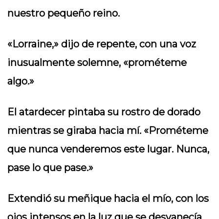
nuestro pequeño reino.
«Lorraine,» dijo de repente, con una voz
inusualmente solemne, «prométeme
algo.»
El atardecer pintaba su rostro de dorado
mientras se giraba hacia mí. «Prométeme
que nunca venderemos este lugar. Nunca,
pase lo que pase.»
Extendió su meñique hacia el mío, con los
ojos intensos en la luz que se desvanecía.