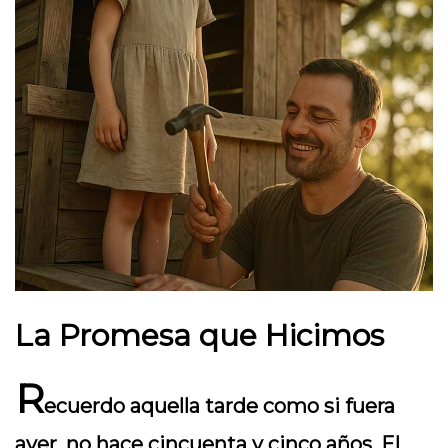
La Promesa que Hicimos
R
ecuerdo aquella tarde como si fuera
ayer, no hace cincuenta y cinco años. El