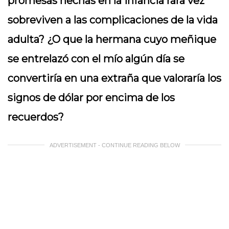
promesas hechas en la infancia rara vez
sobreviven a las complicaciones de la vida
adulta? ¿O que la hermana cuyo meñique
se entrelazó con el mío algún día se
convertiría en una extraña que valoraría los
signos de dólar por encima de los
recuerdos?
ADVERTISEMENT - CONTINUE READING BELOW