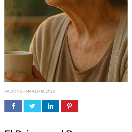
VALTON Z
-
MARZO 19, 2026