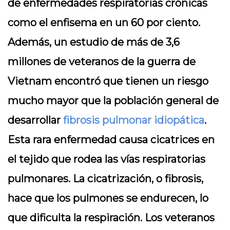
de enfermedades respiratorias crónicas
como el enfisema en un 60 por ciento.
Además, un estudio de más de 3,6
millones de veteranos de la guerra de
Vietnam encontró que tienen un riesgo
mucho mayor que la población general de
desarrollar
fibrosis pulmonar idiopática
.
Esta rara enfermedad causa cicatrices en
el tejido que rodea las vías respiratorias
pulmonares. La cicatrización, o fibrosis,
hace que los pulmones se endurecen, lo
que dificulta la respiración. Los veteranos