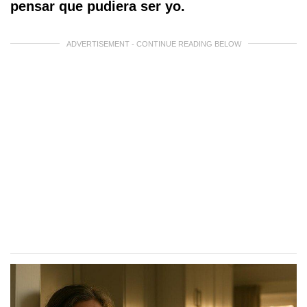
pensar que pudiera ser yo.
ADVERTISEMENT - CONTINUE READING BELOW