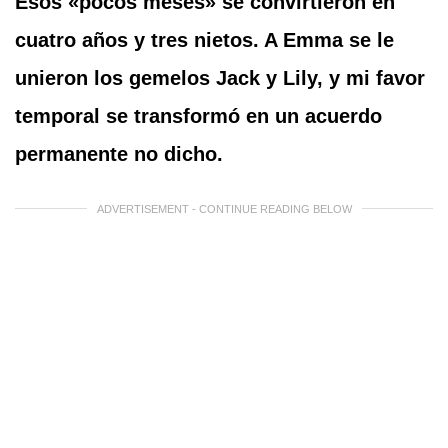
Esos «pocos meses» se convirtieron en
cuatro años y tres nietos. A Emma se le
unieron los gemelos Jack y Lily, y mi favor
temporal se transformó en un acuerdo
permanente no dicho.
ADVERTISEMENT - CONTINUE READING BELOW