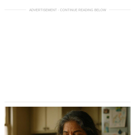
ADVERTISEMENT - CONTINUE READING BELOW