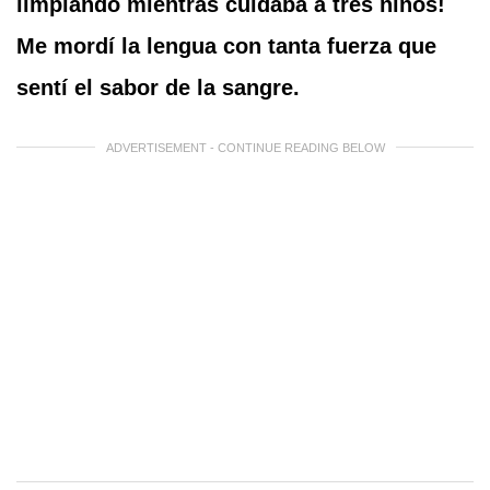
limpiando mientras cuidaba a tres niños!
Me mordí la lengua con tanta fuerza que
sentí el sabor de la sangre.
ADVERTISEMENT - CONTINUE READING BELOW