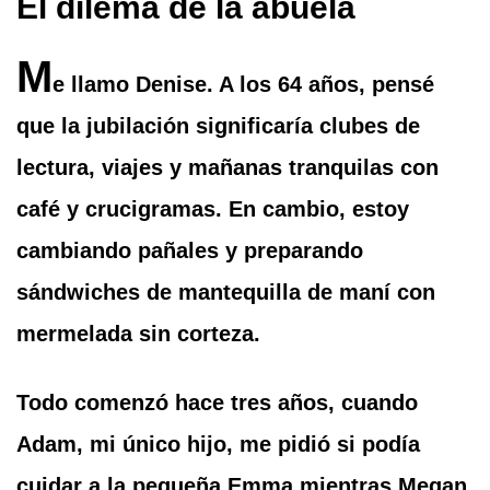
El dilema de la abuela
M
e llamo Denise. A los 64 años, pensé
que la jubilación significaría clubes de
lectura, viajes y mañanas tranquilas con
café y crucigramas. En cambio, estoy
cambiando pañales y preparando
sándwiches de mantequilla de maní con
mermelada sin corteza.
Todo comenzó hace tres años, cuando
Adam, mi único hijo, me pidió si podía
cuidar a la pequeña Emma mientras Megan