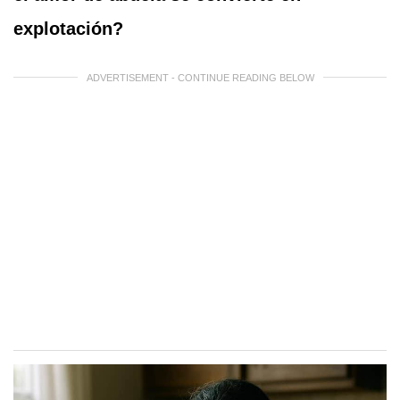
explotación?
ADVERTISEMENT - CONTINUE READING BELOW