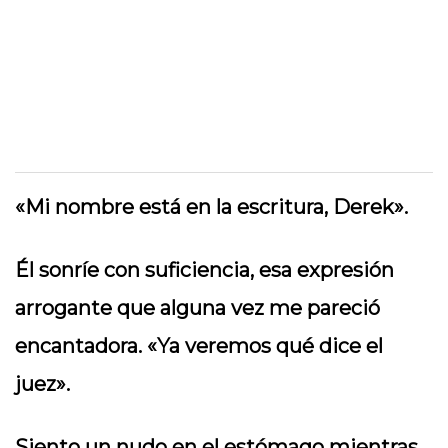
«Mi nombre está en la escritura, Derek».
Él sonríe con suficiencia, esa expresión
arrogante que alguna vez me pareció
encantadora. «Ya veremos qué dice el
juez».
Siento un nudo en el estómago mientras