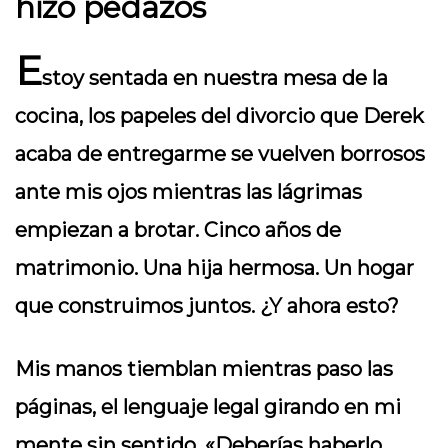
hizo pedazos
E
stoy sentada en nuestra mesa de la
cocina, los papeles del divorcio que Derek
acaba de entregarme se vuelven borrosos
ante mis ojos mientras las lágrimas
empiezan a brotar. Cinco años de
matrimonio. Una hija hermosa. Un hogar
que construimos juntos. ¿Y ahora esto?
Mis manos tiemblan mientras paso las
páginas, el lenguaje legal girando en mi
mente sin sentido. «Deberías haberlo