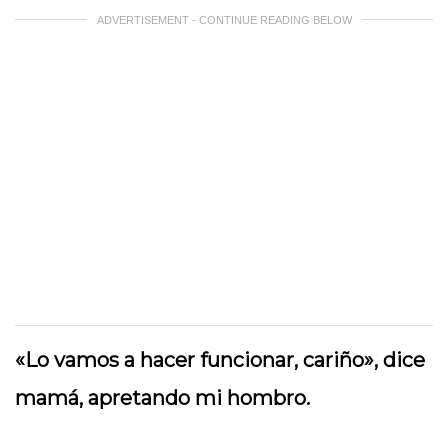
ADVERTISEMENT - CONTINUE READING BELOW
«Lo vamos a hacer funcionar, cariño», dice
mamá, apretando mi hombro.