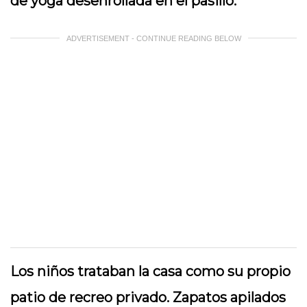
de yoga desenrollada en el pasillo.
ADVERTISEMENT - CONTINUE READING BELOW
Los niños trataban la casa como su propio
patio de recreo privado. Zapatos apilados