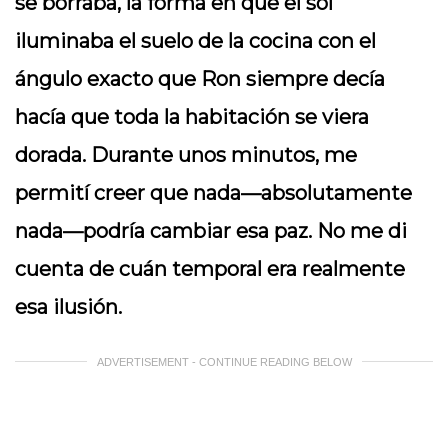
se borraba, la forma en que el sol
iluminaba el suelo de la cocina con el
ángulo exacto que Ron siempre decía
hacía que toda la habitación se viera
dorada. Durante unos minutos, me
permití creer que nada—absolutamente
nada—podría cambiar esa paz. No me di
cuenta de cuán temporal era realmente
esa ilusión.
ADVERTISEMENT - CONTINUE READING BELOW