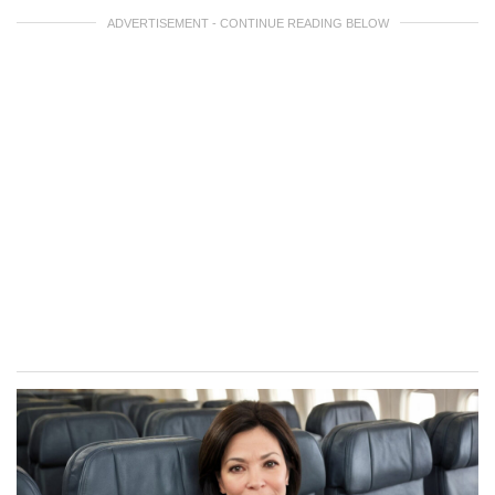
ADVERTISEMENT - CONTINUE READING BELOW