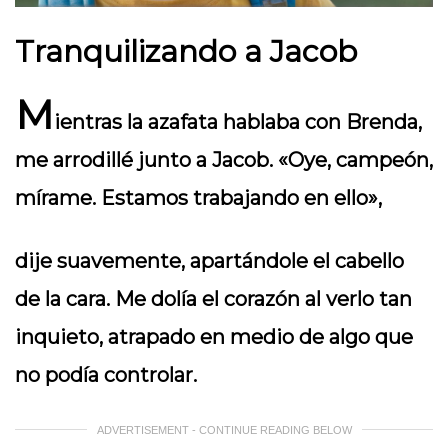
Tranquilizando a Jacob
M
ientras la azafata hablaba con Brenda,
me arrodillé junto a Jacob. «Oye, campeón,
mírame. Estamos trabajando en ello»,
dije suavemente, apartándole el cabello
de la cara. Me dolía el corazón al verlo tan
inquieto, atrapado en medio de algo que
no podía controlar.
ADVERTISEMENT - CONTINUE READING BELOW