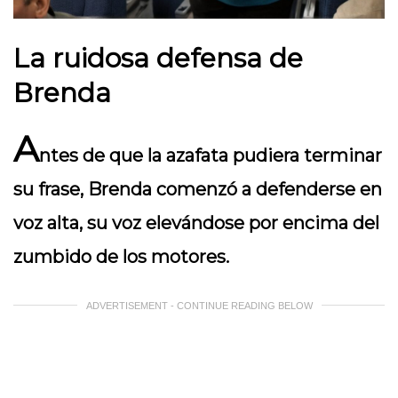
La ruidosa defensa de
Brenda
A
ntes de que la azafata pudiera terminar
su frase, Brenda comenzó a defenderse en
voz alta, su voz elevándose por encima del
zumbido de los motores.
ADVERTISEMENT - CONTINUE READING BELOW