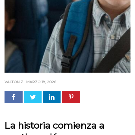
VALTON Z
-
MARZO 18, 2026
La historia comienza a