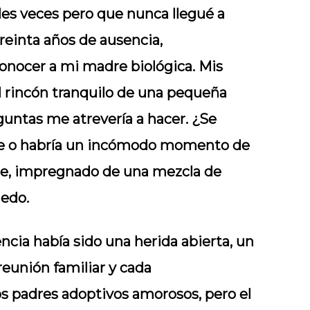
les veces pero que nunca llegué a
reinta años de ausencia,
conocer a mi madre biológica. Mis
 rincón tranquilo de una pequeña
eguntas me atrevería a hacer. ¿Se
nte o habría un incómodo momento de
e, impregnado de una mezcla de
iedo.
ncia había sido una herida abierta, un
eunión familiar y cada
s padres adoptivos amorosos, pero el