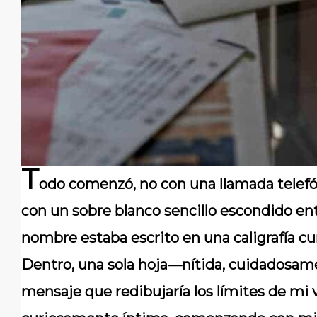
T
odo comenzó, no con una llamada telefón
con un sobre blanco sencillo escondido ent
nombre estaba escrito en una caligrafía cu
Dentro, una sola hoja—nítida, cuidadosa
mensaje que redibujaría los límites de mi v