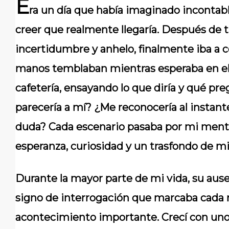
E
ra un día que había imaginado incontab
creer que realmente llegaría. Después de t
incertidumbre y anhelo, finalmente iba a 
manos temblaban mientras esperaba en el
cafetería, ensayando lo que diría y qué pr
parecería a mí? ¿Me reconocería al insta
duda? Cada escenario pasaba por mi ment
esperanza, curiosidad y un trasfondo de m
Durante la mayor parte de mi vida, su ause
signo de interrogación que marcaba cada r
acontecimiento importante. Crecí con uno