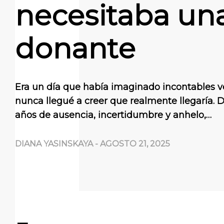
necesitaba un
donante
Era un día que había imaginado incontables 
nunca llegué a creer que realmente llegaría. 
años de ausencia, incertidumbre y anhelo,…
DIANA YASINSKAYA
-
AGOSTO 21, 2025