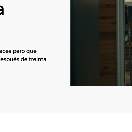
a
veces pero que
Después de treinta