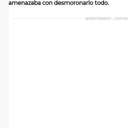
amenazaba con desmoronarlo todo.
ADVERTISEMENT - CONTIN