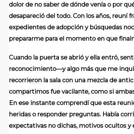
dolor de no saber de dónde venía o por qu
desapareció del todo. Con los años, reuní f
expedientes de adopción y búsquedas noct
prepararme para el momento en que finalm
Cuando la puerta se abrió y ella entró, sen
reconocimiento—y algo más que me inquietó
recorrieron la sala con una mezcla de antic
compartimos fue vacilante, como si ambas
En ese instante comprendí que esta reunión
heridas o responder preguntas. Había cor
expectativas no dichas, motivos ocultos y 