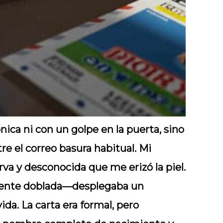
ica ni con un golpe en la puerta, sino
re el correo basura habitual. Mi
rva y desconocida que me erizó la piel.
mente doblada—desplegaba un
ida. La carta era formal, pero