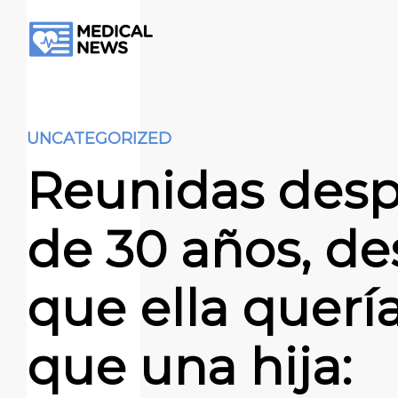
UNCATEGORIZED
Reunidas des
de 30 años, de
que ella querí
que una hija: