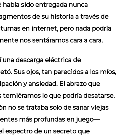
é había sido entregada nunca
ragmentos de su historia a través de
urnas en internet, pero nada podría
ente nos sentáramos cara a cara.
tí una descarga eléctrica de
. Sus ojos, tan parecidos a los míos,
ipación y ansiedad. El abrazo que
 temiéramos lo que podría desatarse.
 no se trataba solo de sanar viejas
rientes más profundas en juego—
el espectro de un secreto que