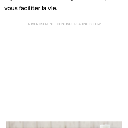
vous faciliter la vie.
ADVERTISEMENT - CONTINUE READING BELOW