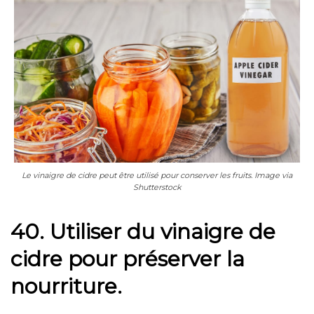
Le vinaigre de cidre peut être utilisé pour conserver les fruits. Image via
Shutterstock
40. Utiliser du vinaigre de
cidre pour préserver la
nourriture.