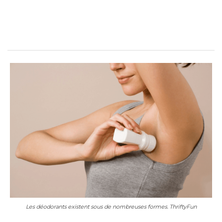
Les déodorants existent sous de nombreuses formes. ThriftyFun