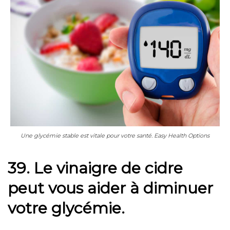
Une glycémie stable est vitale pour votre santé. Easy Health Options
39. Le vinaigre de cidre
peut vous aider à diminuer
votre glycémie.