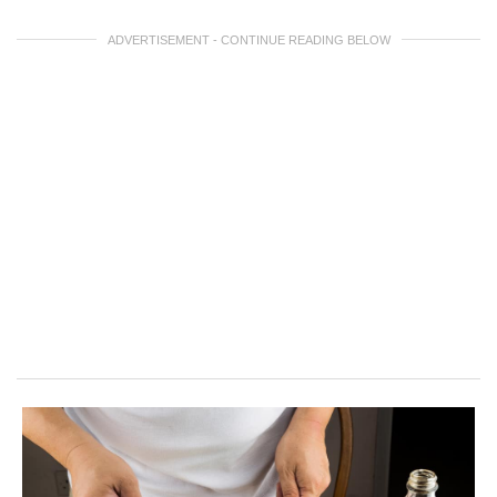
ADVERTISEMENT - CONTINUE READING BELOW