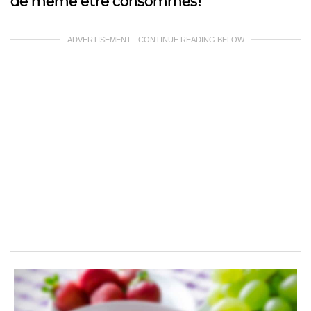
de même être consommés!
ADVERTISEMENT - CONTINUE READING BELOW