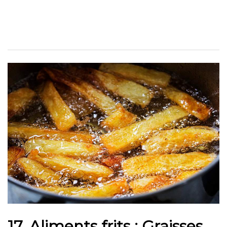
17.
Aliments frits : Graisses