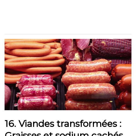
16.
Viandes transformées :
Graisses et sodium cachés