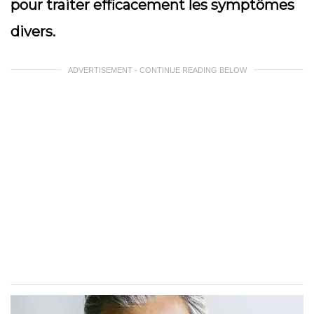
pour traiter efficacement les symptômes
divers.
ADVERTISEMENT - CONTINUE READING BELOW