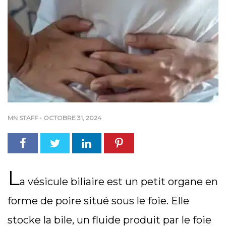
MN STAFF
-
OCTOBRE 31, 2024
L
a vésicule biliaire est un petit organe en
forme de poire situé sous le foie. Elle
stocke la bile, un fluide produit par le foie