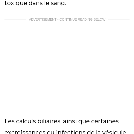
toxique dans le sang.
ADVERTISEMENT - CONTINUE READING BELOW
Les calculs biliaires, ainsi que certaines
excroissances ou infections de la vésicule,