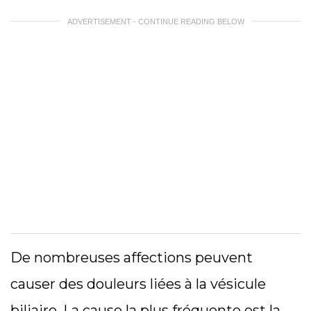
ADVERTISEMENT - CONTINUE READING BELOW
De nombreuses affections peuvent
causer des douleurs liées à la vésicule
biliaire. La cause la plus fréquente est la