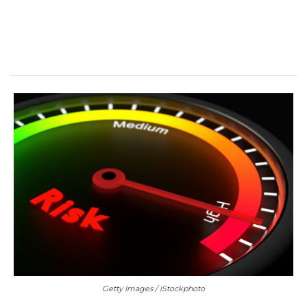
Getty Images / iStockphoto