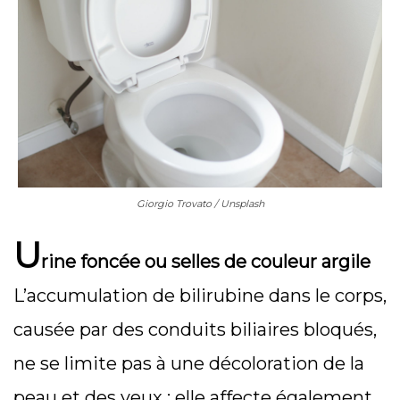
Giorgio Trovato / Unsplash
U
rine foncée ou selles de couleur argile
L’accumulation de bilirubine dans le corps,
causée par des conduits biliaires bloqués,
ne se limite pas à une décoloration de la
peau et des yeux ; elle affecte également