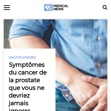
UNCATEGORIZED
Symptômes
du cancer de
la prostate
que vous ne
devriez
jamais
ignorer