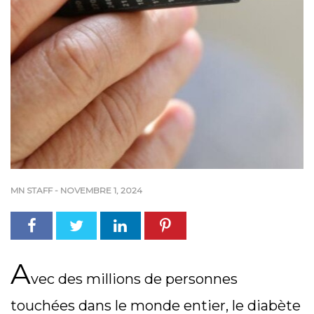
MN STAFF
-
NOVEMBRE 1, 2024
A
vec des millions de personnes
touchées dans le monde entier, le diabète