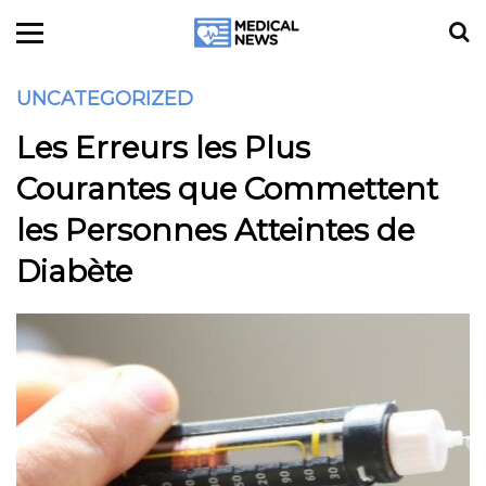
UNCATEGORIZED
Les Erreurs les Plus
Courantes que Commettent
les Personnes Atteintes de
Diabète