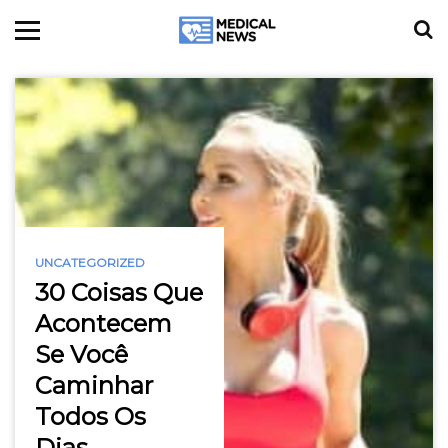
UNCATEGORIZED
30 Coisas Que
Acontecem
Se Você
Caminhar
Todos Os
Dias