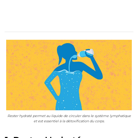
Rester hydraté permet au liquide de circuler dans le système lymphatique
et est essentiel à la détoxification du corps.