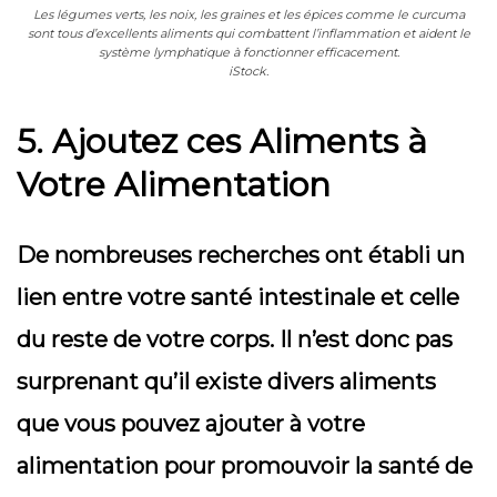
Les légumes verts, les noix, les graines et les épices comme le curcuma
sont tous d’excellents aliments qui combattent l’inflammation et aident le
système lymphatique à fonctionner efficacement.
iStock.
5. Ajoutez ces Aliments à
Votre Alimentation
De nombreuses recherches ont établi un
lien entre votre santé intestinale et celle
du reste de votre corps. Il n’est donc pas
surprenant qu’il existe divers aliments
que vous pouvez ajouter à votre
alimentation pour promouvoir la santé de