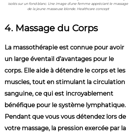
isolés sur un fond blanc. Une image d’une femme appréciant le massage
de la jeune masseuse blonde. Healthcare concept
4. Massage du Corps
La massothérapie est connue pour avoir
un large éventail d’avantages pour le
corps. Elle aide à détendre le corps et les
muscles, tout en stimulant la circulation
sanguine, ce qui est incroyablement
bénéfique pour le système lymphatique.
Pendant que vous vous détendez lors de
votre massage, la pression exercée par la