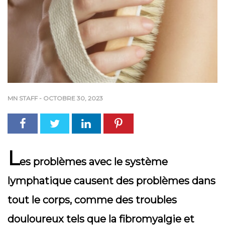
MN STAFF
-
OCTOBRE 30, 2023
L
es problèmes avec le système
lymphatique causent des problèmes dans
tout le corps, comme des troubles
douloureux tels que la fibromyalgie et