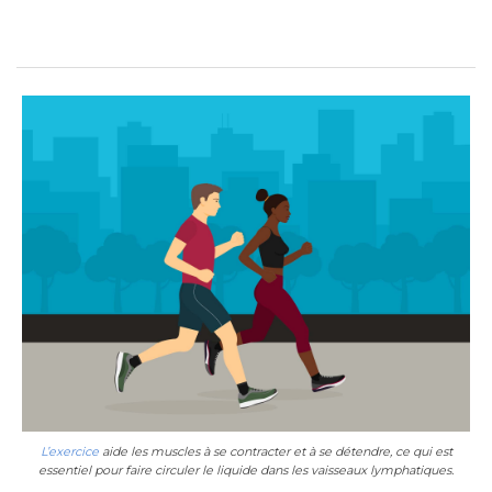
L’exercice
aide les muscles à se contracter et à se détendre, ce qui est
essentiel pour faire circuler le liquide dans les vaisseaux lymphatiques.