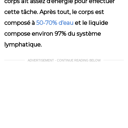
corps ait assez d’énergie pour effectuer
cette tâche. Après tout, le corps est
composé à
50-70% d’eau
et le liquide
compose environ 97% du système
lymphatique.
ADVERTISEMENT - CONTINUE READING BELOW