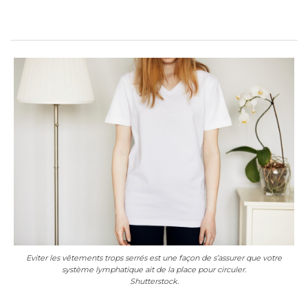
Eviter les vêtements trops serrés est une façon de s’assurer que votre
système lymphatique ait de la place pour circuler.
Shutterstock.