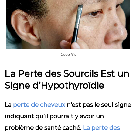
Good RX.
La Perte des Sourcils Est un
Signe d’Hypothyroïdie
La
perte de cheveux
n’est pas le seul signe
indiquant qu’il pourrait y avoir un
problème de santé caché.
La perte des