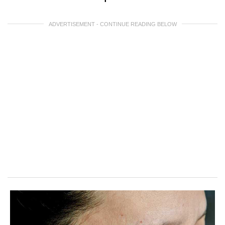
ADVERTISEMENT - CONTINUE READING BELOW