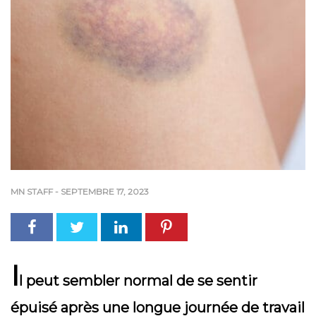
MN STAFF
-
SEPTEMBRE 17, 2023
I
l peut sembler normal de se sentir
épuisé après une longue journée de travail