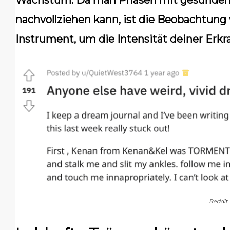
Wachstum. Da man Phasen mit gesund
nachvollziehen kann, ist die Beobachtung 
Instrument, um die Intensität deiner Erkr
Reddit.