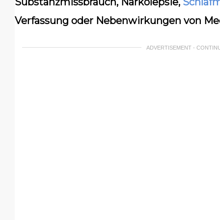
Substanzmissbrauch, Narkolepsie,
Schlaf
Verfassung oder Nebenwirkungen von Me
ADVERTISEMENT - CONTIN