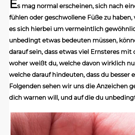
E
s mag normal erscheinen, sich nach ei
fühlen oder geschwollene Füße zu haben,
es sich hierbei um vermeintlich gewöhnli
unbedingt etwas bedeuten müssen, könn
darauf sein, dass etwas viel Ernsteres mi
woher weißt du, welche davon wirklich nu
welche darauf hindeuten, dass du besser e
Folgenden sehen wir uns die Anzeichen g
dich warnen will, und auf die du unbedingt