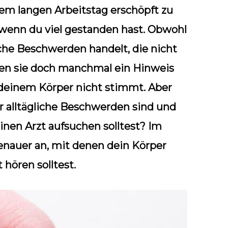
nem langen Arbeitstag erschöpft zu
 wenn du viel gestanden hast. Obwohl
che Beschwerden handelt, die nicht
en sie doch manchmal ein Hinweis
t deinem Körper nicht stimmt. Aber
r alltägliche Beschwerden sind und
inen Arzt aufsuchen solltest? Im
enauer an, mit denen dein Körper
 hören solltest.