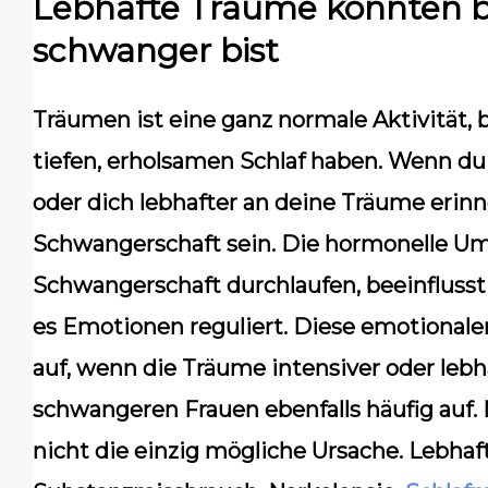
Lebhafte Träume könnten b
schwanger bist
Träumen ist eine ganz normale Aktivität, 
tiefen, erholsamen Schlaf haben. Wenn du 
oder dich lebhafter an deine Träume erinn
Schwangerschaft sein. Die hormonelle Um
Schwangerschaft durchlaufen, beeinflusst 
es Emotionen reguliert. Diese emotional
auf, wenn die Träume intensiver oder leb
schwangeren Frauen ebenfalls häufig auf. 
nicht die einzig mögliche Ursache. Lebha