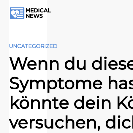
UNCATEGORIZED
Wenn du dies
Symptome has
könnte dein K
versuchen, dic