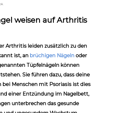
ck.
gel weisen auf Arthritis
Arthritis leiden zusätzlich zu den
kannt ist, an
brüchigen Nägeln
oder
ogenannten Tüpfelnägeln können
tstehen. Sie führen dazu, dass deine
bei Menschen mit Psoriasis ist dies
und einer Entzündung im Nagelbett,
ngen unterbrechen das gesunde