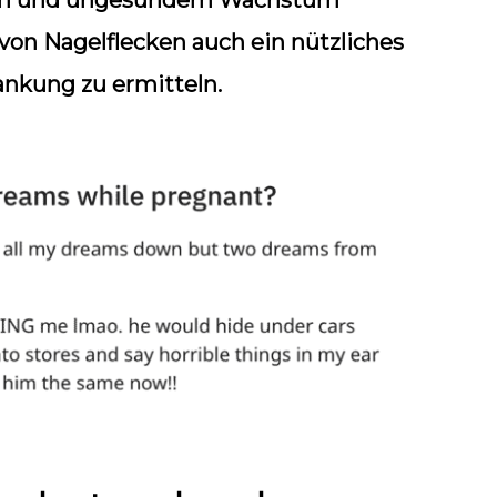
em und ungesundem Wachstum
von Nagelflecken auch ein nützliches
ankung zu ermitteln.