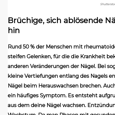
Shuttersto
Brüchige, sich ablösende Nä
hin
Rund 50 % der Menschen mit rheumatoider 
steifen Gelenken, für die die Krankheit be
anderen Veränderungen der Nägel. Bei s
kleine Vertiefungen entlang des Nagels en
Nägel beim Herauswachsen brechen. Auch 
ein häufiges Symptom. Es entsteht aufgr
aus dem deine Nägel wachsen. Entzündu