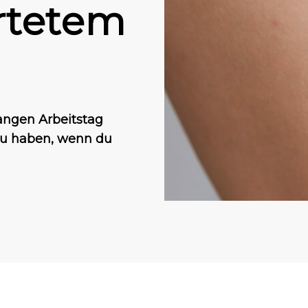
rtetem
angen Arbeitstag
zu haben, wenn du