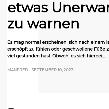
etwas Unerwa
zu warnen
Es mag normal erscheinen, sich nach einem l
erschöpft zu fühlen oder geschwollene Füße 
viel gestanden hast. Obwohl es sich hierbei…
MANFRED
-
SEPTEMBER 10, 2023