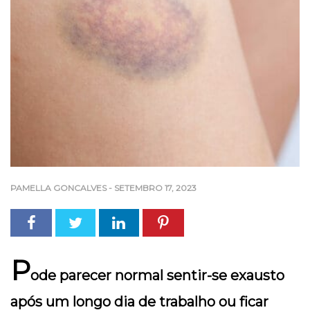
PAMELLA GONCALVES
-
SETEMBRO 17, 2023
P
ode parecer normal sentir-se exausto
após um longo dia de trabalho ou ficar