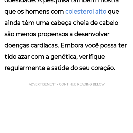
obesidade. A pesquisa também mostra
que os homens com
colesterol alto
que
ainda têm uma cabeça cheia de cabelo
são menos propensos a desenvolver
doenças cardíacas. Embora você possa ter
tido azar com a genética, verifique
regularmente a saúde do seu coração.
ADVERTISEMENT - CONTINUE READING BELOW